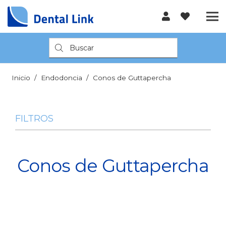
Búsqueda
de
productos
Inicio
/
Endodoncia
/
Conos de Guttapercha
FILTROS
Conos de Guttapercha