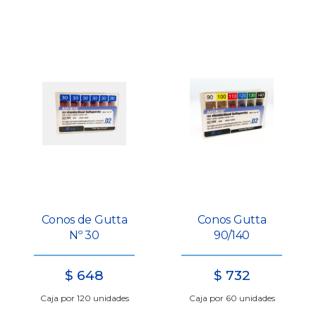
Conos de Gutta
Conos Gutta
Nº 30
90/140
$
648
$
732
Caja por 120 unidades
Caja por 60 unidades