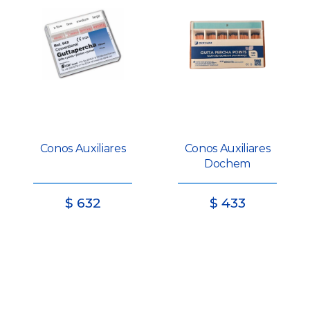
Conos Auxiliares
Conos Auxiliares
Dochem
$
632
$
433