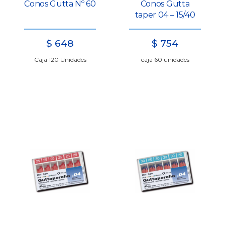
Conos Gutta Nº 60
Conos Gutta
taper 04 – 15/40
$
648
$
754
Caja 120 Unidades
caja 60 unidades