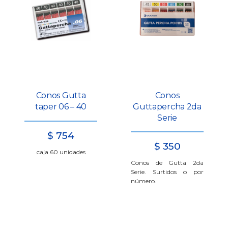
Conos Gutta
Conos
taper 06 – 40
Guttapercha 2da
Serie
$
754
$
350
caja 60 unidades
Conos de Gutta 2da
Serie. Surtidos o por
número.