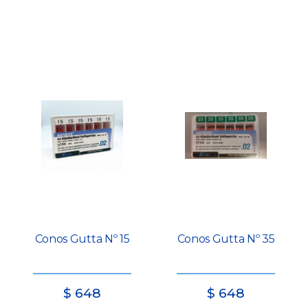
Conos Gutta Nº 15
Conos Gutta Nº 35
$
648
$
648