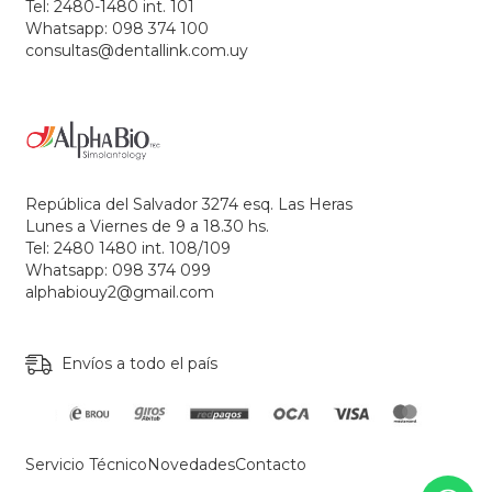
Tel: 2480-1480 int. 101
Whatsapp: 098 374 100
consultas@dentallink.com.uy
República del Salvador 3274 esq. Las Heras
Lunes a Viernes de 9 a 18.30 hs.
Tel: 2480 1480 int. 108/109
Whatsapp: 098 374 099
alphabiouy2@gmail.com
Envíos a todo el país
Servicio Técnico
Novedades
Contacto