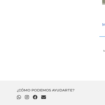
M
M
¿CÓMO PODEMOS AYUDARTE?