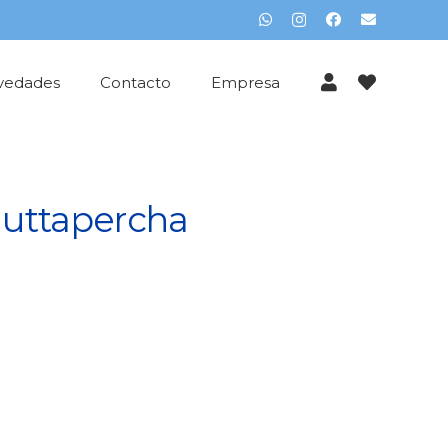
vedades
Contacto
Empresa
uttapercha