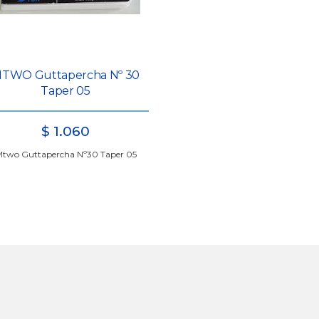
TWO Guttapercha Nº 30
Taper 05
$
1.060
two Guttapercha Nº30 Taper 05