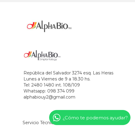
República del Salvador 3274 esq. Las Heras
Lunes a Viernes de 9 a 18.30 hs.
Tel: 2480 1480 int. 108/109
Whatsapp: 098 374 099
alphabiouy2@gmail.com
¿Cómo te podemos ayudar?
Servicio Técnico
Novedades
Contacto