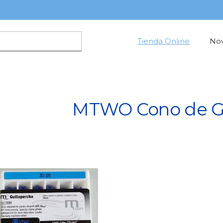
Tienda Online
No
MTWO Cono de G