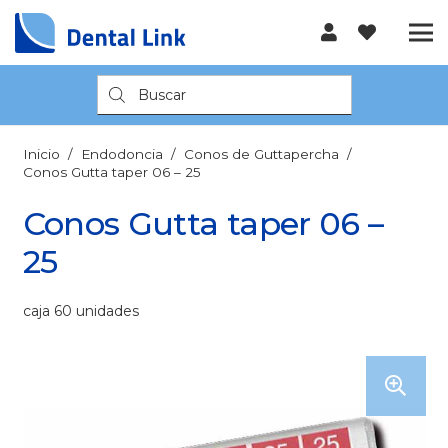
Búsqueda
de
productos
Inicio
/
Endodoncia
/
Conos de Guttapercha
/
Conos Gutta taper 06 – 25
Conos Gutta taper 06 –
25
caja 60 unidades