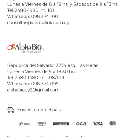
Lunes a Viernes de 8 a 19 hs. y Sábados de 9 a 13 hs.
Tel: 2480-1480 int. 101
Whatsapp: 098 374 100
consultas@dentallink.com.uy
República del Salvador 3274 esq. Las Heras
Lunes a Viernes de 9 a 18.30 hs.
Tel: 2480 1480 int. 108/109
Whatsapp: 098 374 099
alphabiouy2@gmail.com
Envíos a todo el país