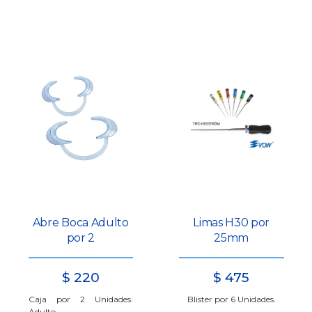
Abre Boca Adulto
Limas H30 por
por 2
25mm
$
220
$
475
Caja por 2 Unidades.
Blister por 6 Unidades.
Adulto.