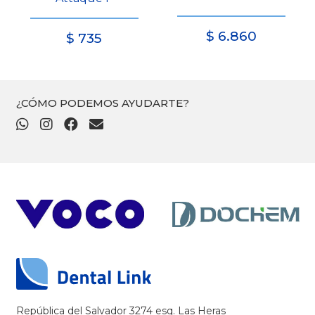
$
6.860
$
735
¿CÓMO PODEMOS AYUDARTE?
República del Salvador 3274 esq. Las Heras