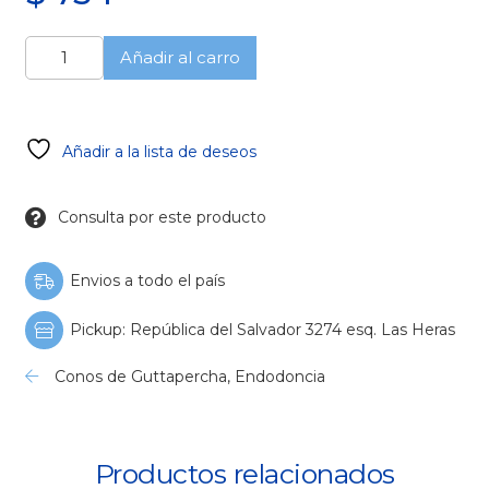
Conos
Añadir al carro
Gutta
taper
06
-
Añadir a la lista de deseos
25
cantidad
Consulta por este producto
Envios a todo el país
Pickup: República del Salvador 3274 esq. Las Heras
Conos de Guttapercha
,
Endodoncia
Productos relacionados