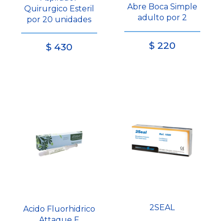
Abre Boca Simple
Quirurgico Esteril
adulto por 2
por 20 unidades
$
220
$
430
2SEAL
Acido Fluorhidrico
Attaque F