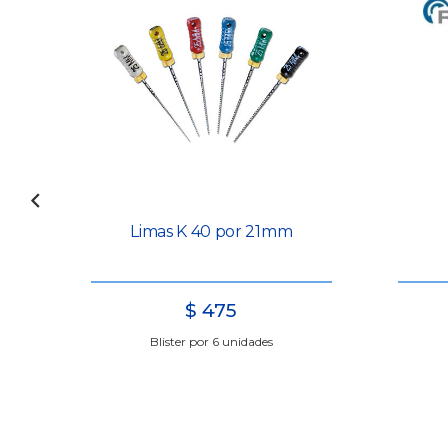
Limas K 40 por 21mm
$
475
 por
Blister por 6 unidades