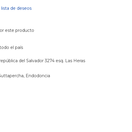
a lista de deseos
or este producto
todo el país
epública del Salvador 3274 esq. Las Heras
Guttapercha
,
Endodoncia