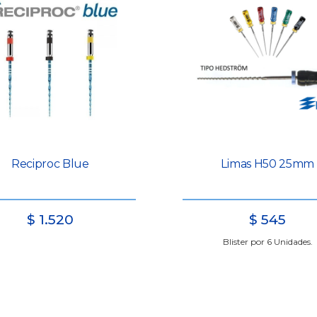
Reciproc Blue
Limas H50 25mm
$
1.520
$
545
Blister por 6 Unidades.