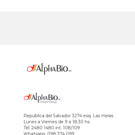
República del Salvador 3274 esq. Las Heras
Lunes a Viernes de 9 a 18.30 hs.
Tel: 2480 1480 int. 108/109
Whatsapp: 098 374 099