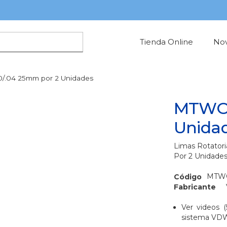
Tienda Online
No
/.04 25mm por 2 Unidades
MTWO 
Unida
Limas Rotator
Por 2 Unidades
MTWO
Código
Fabricante
Ver videos
(
sistema VD