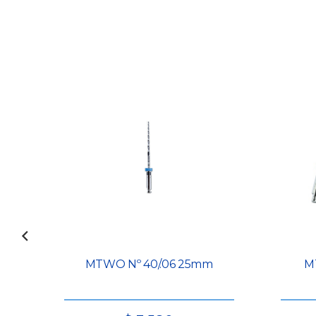
MTWO Nº 40/.06 25mm
M