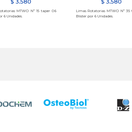
$
3.580
$
3.580
otatorias MTWO Nº 15 taper 06
Limas Rotatorias MTWO Nº 35 
or 6 Unidades.
Blister por 6 Unidades.