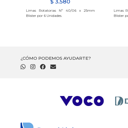
$
3.580
r 07
Limas Rotatorias Nº 40/06 x 25mm
Limas R
Blister por 6 Unidades.
Blister p
¿CÓMO PODEMOS AYUDARTE?