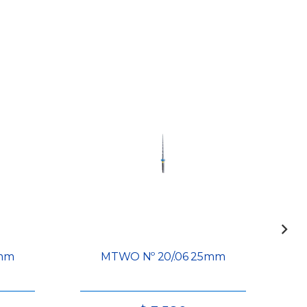
5mm
MTWO Nº 20/.06 25mm