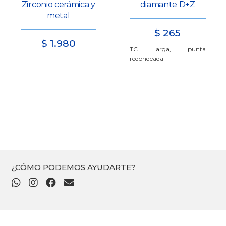
Zirconio cerámica y
diamante D+Z
metal
$
265
$
1.980
TC larga, punta
redondeada
¿CÓMO PODEMOS AYUDARTE?