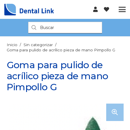
Búsqueda
de
productos
Inicio
/
Sin categorizar
/
Goma para pulido de acrílico pieza de mano Pimpollo G
Goma para pulido de
acrílico pieza de mano
Pimpollo G