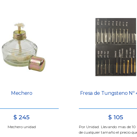
Mechero
Fresa de Tungsteno Nº
$
245
$
105
Mechero unidad
Por Unidad. Llevando mas de 10
de cualquier tamaño el precio qu