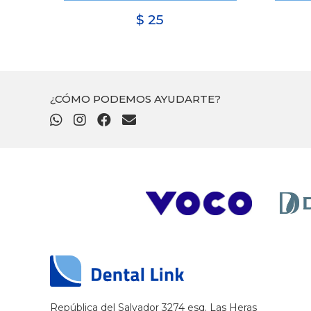
$
25
¿CÓMO PODEMOS AYUDARTE?
República del Salvador 3274 esq. Las Heras