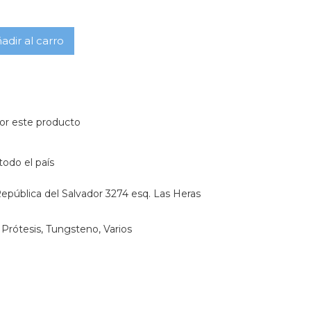
adir al carro
or este producto
todo el país
epública del Salvador 3274 esq. Las Heras
,
Prótesis
,
Tungsteno
,
Varios