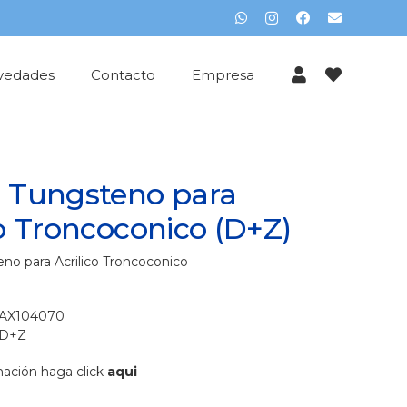
vedades
Contacto
Empresa
 Tungsteno para
co Troncoconico (D+Z)
no para Acrilico Troncoconico
AX104070
D+Z
ación haga click
aqui