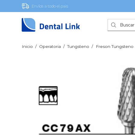
Envíos a todo el pais
Búsqueda
de
productos
Inicio
/
Operatoria
/
Tungsteno
/
Freson Tungsteno p