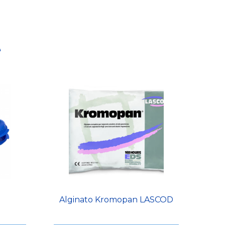
e
Alginato Kromopan LASCOD