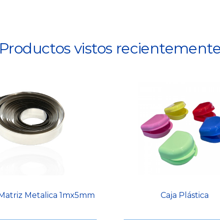
Productos vistos recientement
 Matriz Metalica 1mx5mm
Caja Plástica