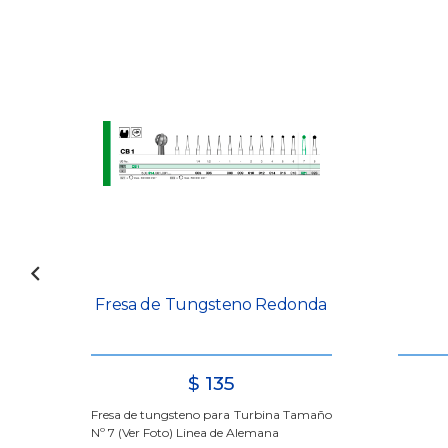
te
Fresa de Tungsteno Redonda
$
135
Fresa de tungsteno para Turbina Tamaño
Nº 7 (Ver Foto) Linea de Alemana