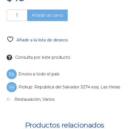
Vaso
Añadir al carro
Dappen
Siliconados
Mediano
cantidad
Añadir a la lista de deseos
Consulta por este producto
Envios a todo el país
Pickup: República del Salvador 3274 esq. Las Heras
Restauración
,
Varios
Productos relacionados