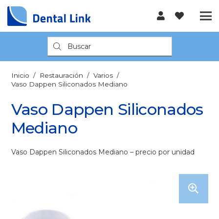
Búsqueda
de
productos
Inicio
/
Restauración
/
Varios
/
Vaso Dappen Siliconados Mediano
Vaso Dappen Siliconados
Mediano
Vaso Dappen Siliconados Mediano – precio por unidad