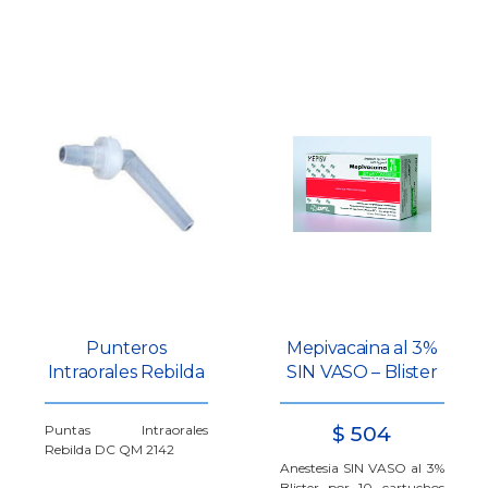
Punteros
Mepivacaina al 3%
Intraorales Rebilda
SIN VASO – Blister
Puntas Intraorales
$
504
Rebilda DC QM 2142
Anestesia SIN VASO al 3%
Blister por 10 cartuchos