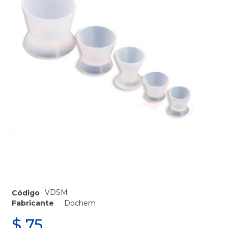
VDSM
Código
Fabricante
Dochem
$
75