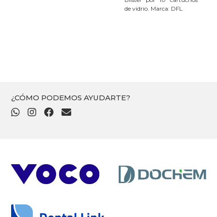
de vidrio. Marca: DFL
¿CÓMO PODEMOS AYUDARTE?