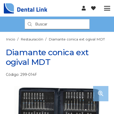
Búsqueda
de
productos
Inicio
/
Restauración
/
Diamante conica ext ogival MDT
Diamante conica ext
ogival MDT
Código: 299-014F