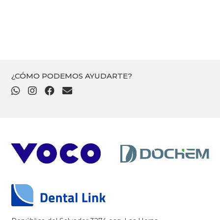
¿CÓMO PODEMOS AYUDARTE?