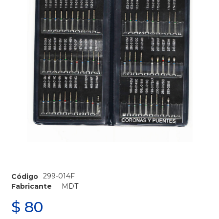
299-014F
Código
Fabricante
MDT
$
80