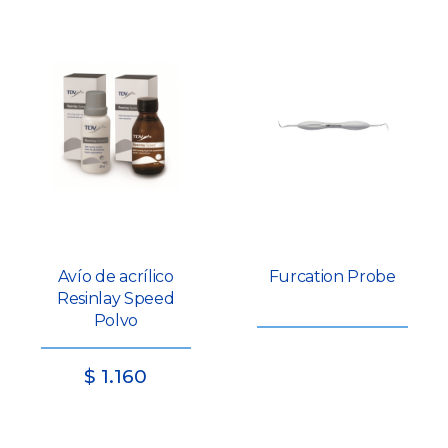
Avío de acrílico
Furcation Probe
Resinlay Speed
Polvo
$
1.160