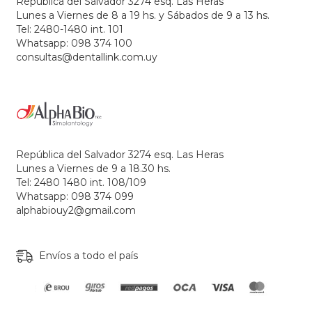
República del Salvador 3274 esq. Las Heras
Lunes a Viernes de 8 a 19 hs. y Sábados de 9 a 13 hs.
Tel: 2480-1480 int. 101
Whatsapp: 098 374 100
consultas@dentallink.com.uy
República del Salvador 3274 esq. Las Heras
Lunes a Viernes de 9 a 18.30 hs.
Tel: 2480 1480 int. 108/109
Whatsapp: 098 374 099
alphabiouy2@gmail.com
Envíos a todo el país