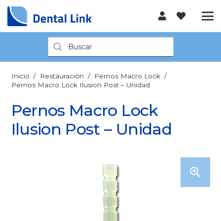
Búsqueda
de
productos
Inicio
/
Restauración
/
Pernos Macro Lock
/
Pernos Macro Lock Ilusion Post – Unidad
Pernos Macro Lock
Ilusion Post – Unidad