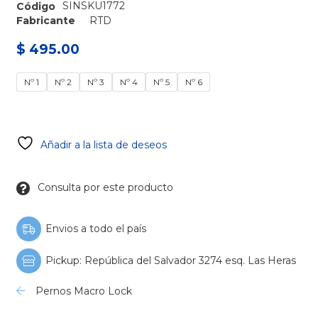
SINSKU1772
Código
Fabricante
RTD
$ 495.00
Nº 1
Nº 2
Nº 3
Nº 4
Nº 5
Nº 6
Añadir a la lista de deseos
Consulta por este producto
Envios a todo el país
Pickup: República del Salvador 3274 esq. Las Heras
Pernos Macro Lock