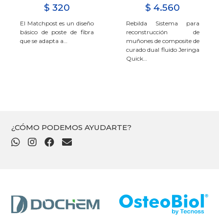
$
320
$
4.560
El Matchpost es un diseño
Rebilda Sistema para
básico de poste de fibra
reconstrucción de
que se adapta a…
muñones de composite de
curado dual fluido Jeringa
Quick…
¿CÓMO PODEMOS AYUDARTE?