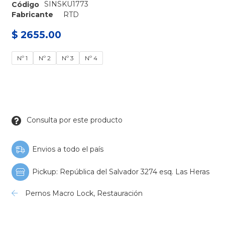
SINSKU1773
Código
Fabricante
RTD
$ 2655.00
Nº 1
Nº 2
Nº 3
Nº 4
Consulta por este producto
Envios a todo el país
Pickup: República del Salvador 3274 esq. Las Heras
Pernos Macro Lock
,
Restauración