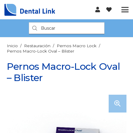
Búsqueda
de
productos
Inicio
/
Restauración
/
Pernos Macro Lock
/
Pernos Macro-Lock Oval – Blister
Pernos Macro-Lock Oval
– Blister