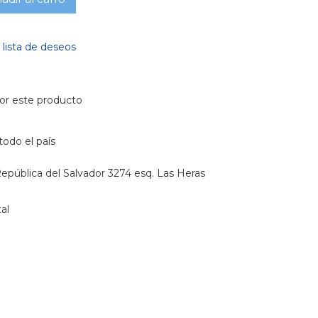
a lista de deseos
or este producto
todo el país
epública del Salvador 3274 esq. Las Heras
al