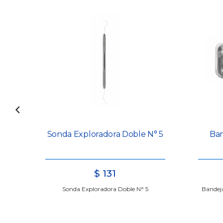
ho
Sonda Exploradora Doble N° 5
Ban
$
131
Sonda Exploradora Doble N° 5
Bandej