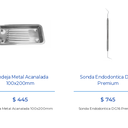
deja Metal Acanalada
Sonda Endodontica 
100x200mm
Premium
$
445
$
745
a Metal Acanalada 100x200mm
Sonda Endodontica DG16 Pr