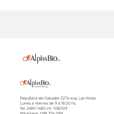
República del Salvador 3274 esq. Las Heras
Lunes a Viernes de 9 a 18.30 hs.
Tel: 2480 1480 int. 108/109
Whatsapp: 098 374 099