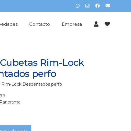
vedades
Contacto
Empresa
 Cubetas Rim-Lock
tados perfo
 Rim-Lock Desdentados perfo
998
Panorama
adir al carro