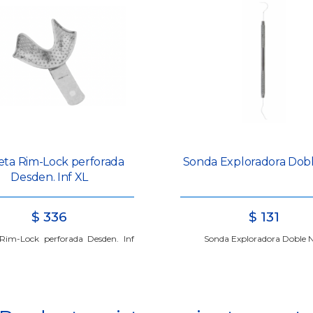
ta Rim-Lock perforada
Sonda Exploradora Dobl
Desden. Inf XL
$
336
$
131
Rim-Lock perforada Desden. Inf
Sonda Exploradora Doble N