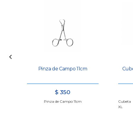
Pinza de Campo 11cm
Cube
$
350
Pinza de Campo 11cm
Cubeta 
XL