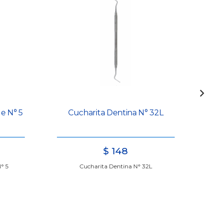
e N° 5
Cucharita Dentina N° 32L
$
148
° 5
Cucharita Dentina N° 32L