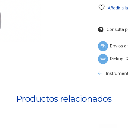
Añadir a l
Consulta p
Envios a 
Pickup: R
Instrument
Productos relacionados