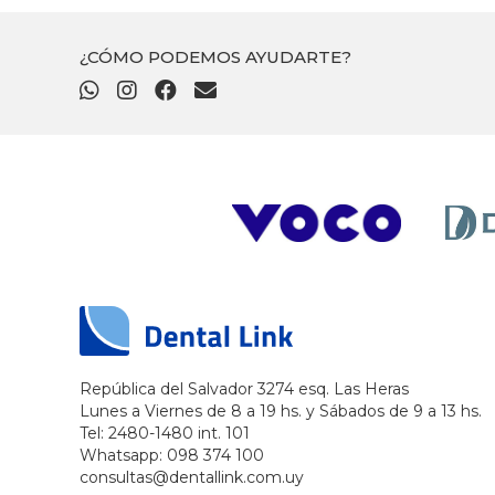
¿CÓMO PODEMOS AYUDARTE?
República del Salvador 3274 esq. Las Heras
Lunes a Viernes de 8 a 19 hs. y Sábados de 9 a 13 hs.
Tel: 2480-1480 int. 101
Whatsapp: 098 374 100
consultas@dentallink.com.uy