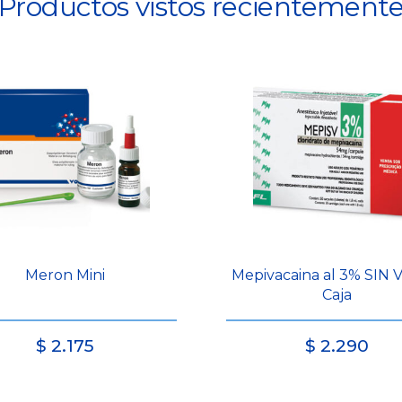
Productos vistos recientement
Meron Mini
Mepivacaina al 3% SIN 
Caja
$
2.175
$
2.290