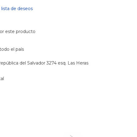
a lista de deseos
or este producto
todo el país
epública del Salvador 3274 esq. Las Heras
al