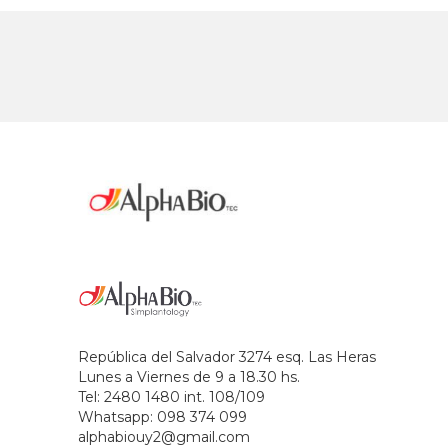
República del Salvador 3274 esq. Las Heras
Lunes a Viernes de 9 a 18.30 hs.
Tel: 2480 1480 int. 108/109
Whatsapp: 098 374 099
alphabiouy2@gmail.com