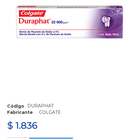
DURAPHAT
Código
Fabricante
COLGATE
$
1.836