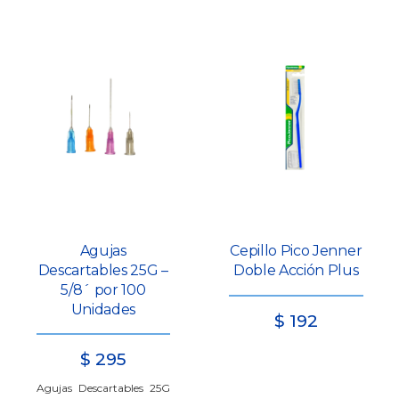
Agujas
Cepillo Pico Jenner
Descartables 25G –
Doble Acción Plus
5/8´ por 100
Unidades
$
192
$
295
Agujas Descartables 25G