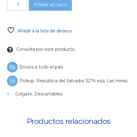
Crema
Añadir al carro
Dental
DuraPhat
Fluoride
Varnish
Añadir a la lista de deseos
cantidad
Consulta por este producto
Envios a todo el país
Pickup: República del Salvador 3274 esq. Las Heras
Colgate
,
Descartables
Productos relacionados