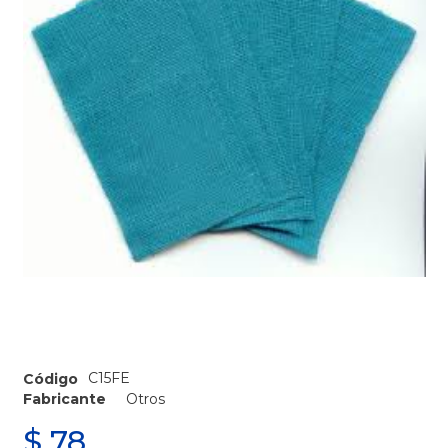
C15FE
Código
Fabricante
Otros
$
78