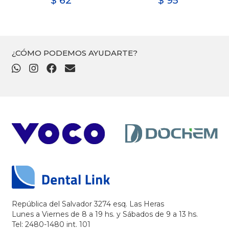
$
62
$
95
¿CÓMO PODEMOS AYUDARTE?
República del Salvador 3274 esq. Las Heras
Lunes a Viernes de 8 a 19 hs. y Sábados de 9 a 13 hs.
Tel: 2480-1480 int. 101