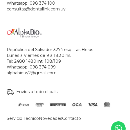
Whatsapp: 098 374 100
consultas@dentallink.com.uy
República del Salvador 3274 esq. Las Heras
Lunes a Viernes de 9 a 18.30 hs.
Tel: 2480 1480 int. 108/109
Whatsapp: 098 374 099
alphabiouy2@gmail.com
Envíos a todo el país
Servicio Técnico
Novedades
Contacto