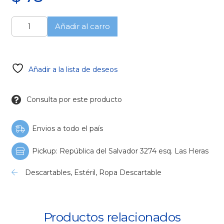
Campos
Añadir al carro
1
x
1,5
Fenestrado
Añadir a la lista de deseos
Estéril
cantidad
Consulta por este producto
Envios a todo el país
Pickup: República del Salvador 3274 esq. Las Heras
Descartables
,
Estéril
,
Ropa Descartable
Productos relacionados