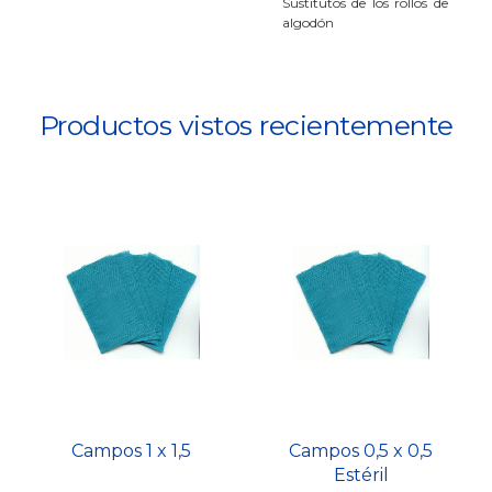
Sustitutos de los rollos de
algodón
Productos vistos recientemente
Campos 1 x 1,5
Campos 0,5 x 0,5
Estéril