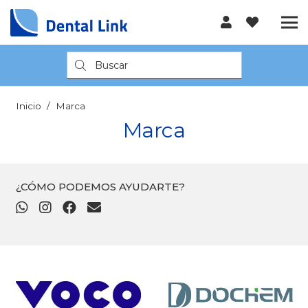
Búsqueda
de
productos
Inicio
/
Marca
Marca
¿CÓMO PODEMOS AYUDARTE?