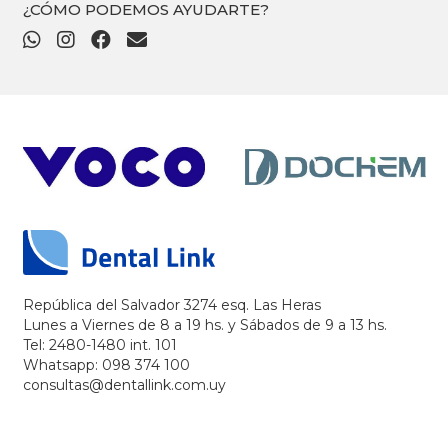
¿CÓMO PODEMOS AYUDARTE?
República del Salvador 3274 esq. Las Heras
Lunes a Viernes de 8 a 19 hs. y Sábados de 9 a 13 hs.
Tel: 2480-1480 int. 101
Whatsapp: 098 374 100
consultas@dentallink.com.uy