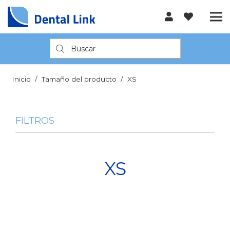
Búsqueda
de
productos
Inicio
/
Tamaño del producto
/
XS
FILTROS
XS