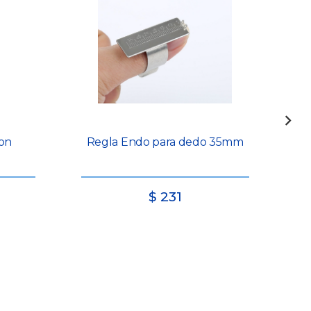
on
Regla Endo para dedo 35mm
$
231