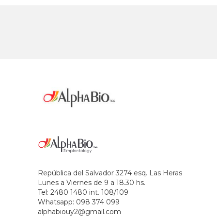
República del Salvador 3274 esq. Las Heras
Lunes a Viernes de 9 a 18.30 hs.
Tel: 2480 1480 int. 108/109
Whatsapp: 098 374 099
alphabiouy2@gmail.com