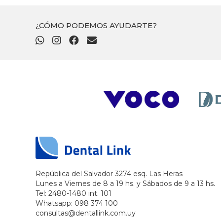
¿CÓMO PODEMOS AYUDARTE?
República del Salvador 3274 esq. Las Heras
Lunes a Viernes de 8 a 19 hs. y Sábados de 9 a 13 hs.
Tel: 2480-1480 int. 101
Whatsapp: 098 374 100
consultas@dentallink.com.uy