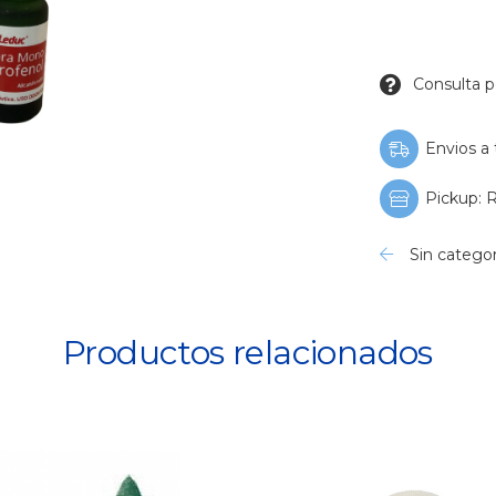
Consulta p
Envios a 
Pickup: R
Sin categor
Productos relacionados