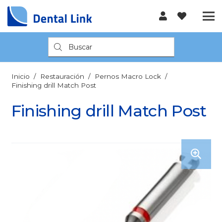
Búsqueda
de
productos
Inicio
/
Restauración
/
Pernos Macro Lock
/
Finishing drill Match Post
Finishing drill Match Post