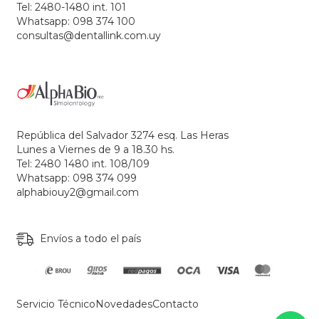
Tel: 2480-1480 int. 101
Whatsapp: 098 374 100
consultas@dentallink.com.uy
República del Salvador 3274 esq. Las Heras
Lunes a Viernes de 9 a 18.30 hs.
Tel: 2480 1480 int. 108/109
Whatsapp: 098 374 099
alphabiouy2@gmail.com
Envíos a todo el país
Servicio Técnico
Novedades
Contacto