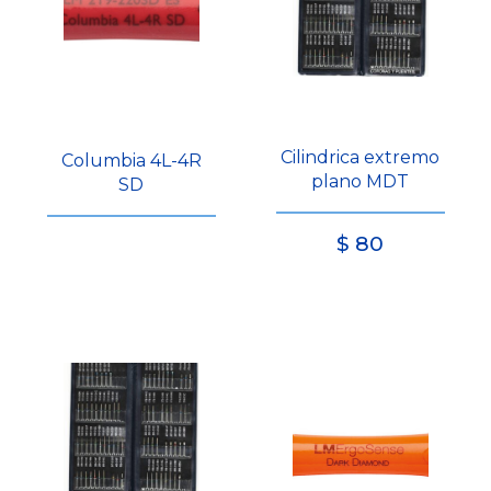
Cilindrica extremo
Columbia 4L-4R
plano MDT
SD
$
80