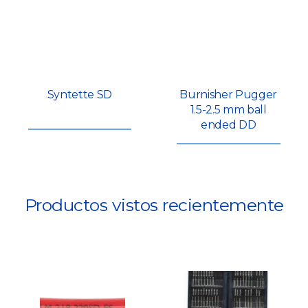
Syntette SD
Burnisher Pugger
1.5-2.5 mm ball
ended DD
Productos vistos recientemente