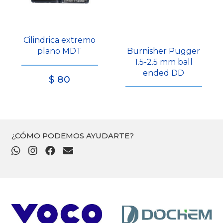
Cilindrica extremo
plano MDT
Burnisher Pugger
1.5-2.5 mm ball
ended DD
$
80
¿CÓMO PODEMOS AYUDARTE?