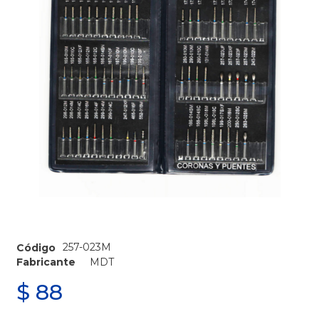
257-023M
Código
Fabricante
MDT
$
88