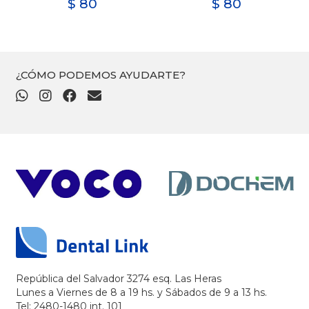
$
80
$
80
¿CÓMO PODEMOS AYUDARTE?
República del Salvador 3274 esq. Las Heras
Lunes a Viernes de 8 a 19 hs. y Sábados de 9 a 13 hs.
Tel: 2480-1480 int. 101