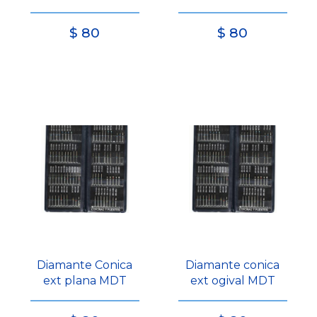
$
80
$
80
Diamante Conica
Diamante conica
ext plana MDT
ext ogival MDT