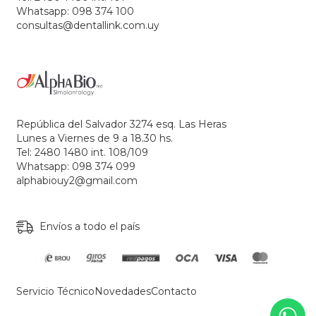
Whatsapp: 098 374 100
consultas@dentallink.com.uy
República del Salvador 3274 esq. Las Heras
Lunes a Viernes de 9 a 18.30 hs.
Tel: 2480 1480 int. 108/109
Whatsapp: 098 374 099
alphabiouy2@gmail.com
Envíos a todo el país
Servicio Técnico
Novedades
Contacto