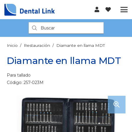
Búsqueda
de
productos
Inicio
/
Restauración
/
Diamante en llama MDT
Diamante en llama MDT
Para tallado
Código: 257-023M