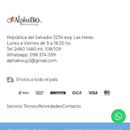
República del Salvador 3274 esq. Las Heras
Lunes a Viernes de 9 a 18.30 hs.
Tel: 2480 1480 int. 108/109
Whatsapp: 098 374 099
alphabiouy2@gmail.com
Envíos a todo el país
Servicio Técnico
Novedades
Contacto