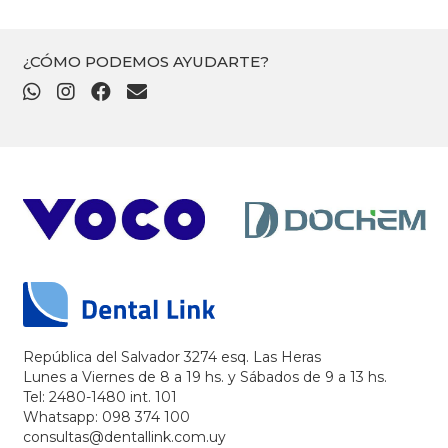
¿CÓMO PODEMOS AYUDARTE?
República del Salvador 3274 esq. Las Heras
Lunes a Viernes de 8 a 19 hs. y Sábados de 9 a 13 hs.
Tel: 2480-1480 int. 101
Whatsapp: 098 374 100
consultas@dentallink.com.uy