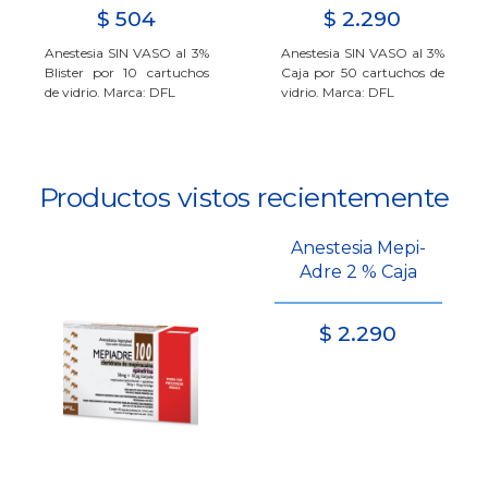
$
504
$
2.290
Anestesia SIN VASO al 3%
Anestesia SIN VASO al 3%
Blister por 10 cartuchos
Caja por 50 cartuchos de
de vidrio. Marca: DFL
vidrio. Marca: DFL
Productos vistos recientemente
Anestesia Mepi-
Adre 2 % Caja
$
2.290