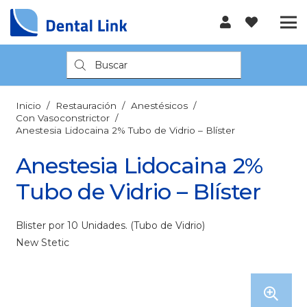
Búsqueda
de
productos
Inicio
/
Restauración
/
Anestésicos
/
Con Vasoconstrictor
/
Anestesia Lidocaina 2% Tubo de Vidrio – Blíster
Anestesia Lidocaina 2%
Tubo de Vidrio – Blíster
Blister por 10 Unidades. (Tubo de Vidrio)
New Stetic