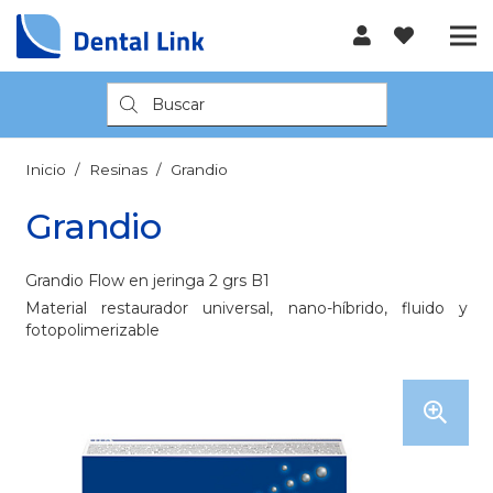
Búsqueda
de
productos
Inicio
/
Resinas
/
Grandio
Grandio
Grandio Flow en jeringa 2 grs B1
Material restaurador universal, nano-híbrido, fluido y
fotopolimerizable