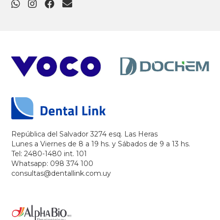
República del Salvador 3274 esq. Las Heras
Lunes a Viernes de 8 a 19 hs. y Sábados de 9 a 13 hs.
Tel: 2480-1480 int. 101
Whatsapp: 098 374 100
consultas@dentallink.com.uy