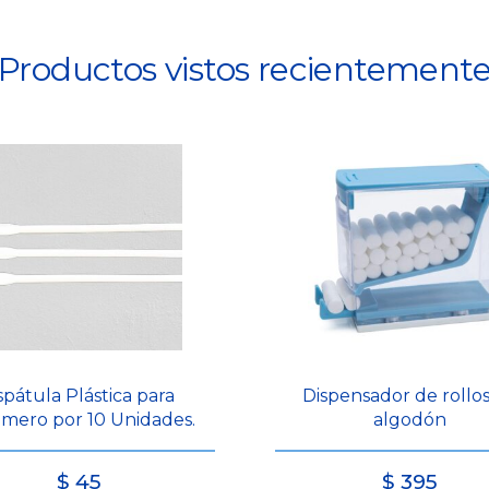
Productos vistos recientement
spátula Plástica para
Dispensador de rollo
mero por 10 Unidades.
algodón
$
45
$
395