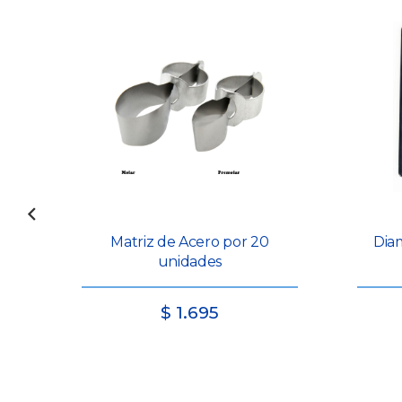
es
Matriz de Acero por 20
Diam
unidades
$
1.695
poste