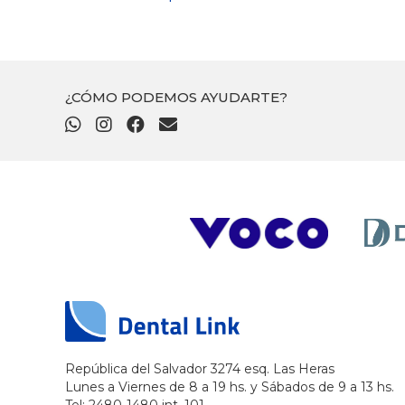
¿CÓMO PODEMOS AYUDARTE?
República del Salvador 3274 esq. Las Heras
Lunes a Viernes de 8 a 19 hs. y Sábados de 9 a 13 hs.
Tel: 2480-1480 int. 101