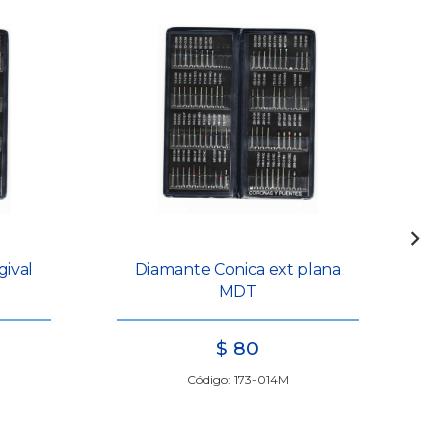
gival
Diamante Conica ext plana
Ma
MDT
$
80
Código: 173-014M