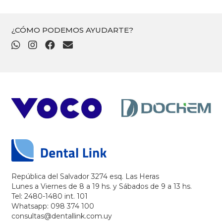
¿CÓMO PODEMOS AYUDARTE?
República del Salvador 3274 esq. Las Heras
Lunes a Viernes de 8 a 19 hs. y Sábados de 9 a 13 hs.
Tel: 2480-1480 int. 101
Whatsapp: 098 374 100
consultas@dentallink.com.uy