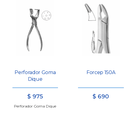
Perforador Goma
Forcep 150A
Dique
$
975
$
690
Perforador Goma Dique