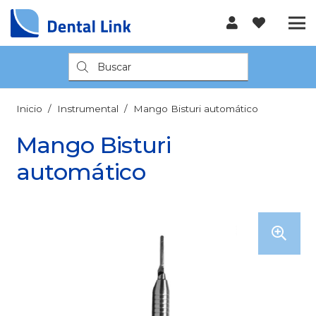
Búsqueda
de
productos
Inicio
/
Instrumental
/
Mango Bisturi automático
Mango Bisturi
automático