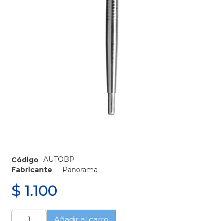
AUTOBP
Código
Fabricante
Panorama
$
1.100
Mango
Añadir al carro