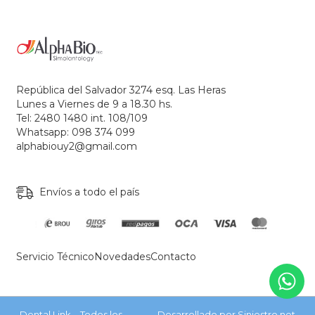
República del Salvador 3274 esq. Las Heras
Lunes a Viernes de 9 a 18.30 hs.
Tel: 2480 1480 int. 108/109
Whatsapp: 098 374 099
alphabiouy2@gmail.com
Envíos a todo el país
Servicio Técnico
Novedades
Contacto
Dental Link – Todos los
Desarrollado por Siniestro.net