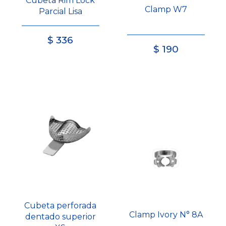
Cubeta Rim Lock
Clamp W7
Parcial Lisa
$
336
$
190
Cubeta perforada
Clamp Ivory N° 8A
dentado superior