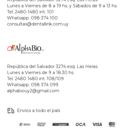
Lunes a Viernes de 8 a 19 hs. y Sábados de 9 a 13 hs.
Tel: 2480-1480 int. 101
Whatsapp: 098 374 100
consultas@dentallink.com.uy
República del Salvador 3274 esq. Las Heras
Lunes a Viernes de 9 a 18.30 hs.
Tel: 2480 1480 int. 108/109
Whatsapp: 098 374 099
alphabiouy2@gmail.com
Envíos a todo el país