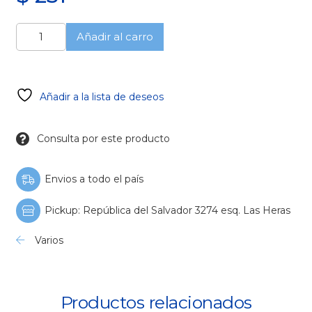
Regla
Añadir al carro
Endodoncia
Dochem
cantidad
Añadir a la lista de deseos
Consulta por este producto
Envios a todo el país
Pickup: República del Salvador 3274 esq. Las Heras
Varios
Productos relacionados