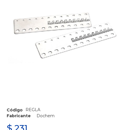
REGLA
Código
Fabricante
Dochem
$
231