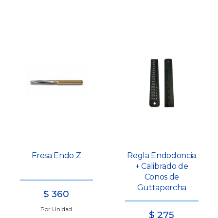
Fresa Endo Z
Regla Endodoncia
+ Calibrado de
Conos de
Guttapercha
$
360
Por Unidad
$
275