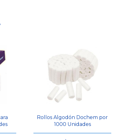
e
ara
Rollos Algodón Dochem por
des
1000 Unidades