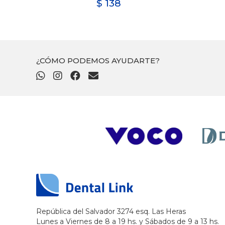
$
138
¿CÓMO PODEMOS AYUDARTE?
República del Salvador 3274 esq. Las Heras
Lunes a Viernes de 8 a 19 hs. y Sábados de 9 a 13 hs.