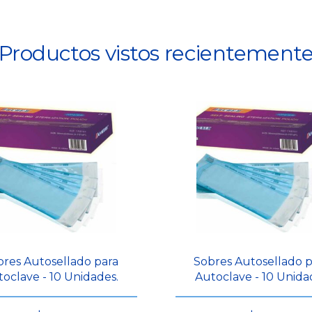
Productos vistos recientement
bres Autosellado para
Sobres Autosellado p
oclave - 10 Unidades.
Autoclave - 10 Unida