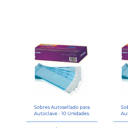
Sobres Autosellado para
So
Autoclave - 10 Unidades.
Aut