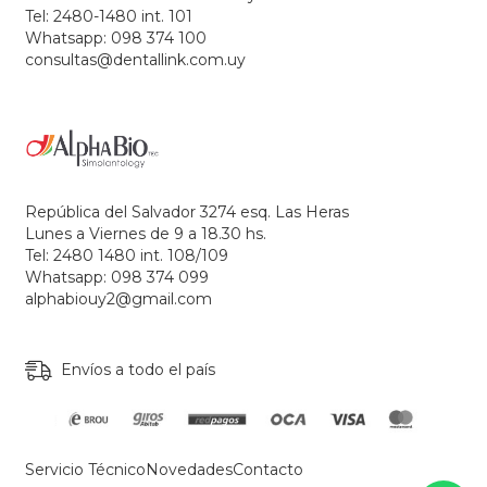
Tel: 2480-1480 int. 101
Whatsapp: 098 374 100
consultas@dentallink.com.uy
República del Salvador 3274 esq. Las Heras
Lunes a Viernes de 9 a 18.30 hs.
Tel: 2480 1480 int. 108/109
Whatsapp: 098 374 099
alphabiouy2@gmail.com
Envíos a todo el país
Servicio Técnico
Novedades
Contacto