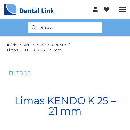
Búsqueda
de
productos
Inicio
/
Variante del producto
/
Limas KENDO K 25 - 21 mm
FILTROS
Limas KENDO K 25 –
21 mm