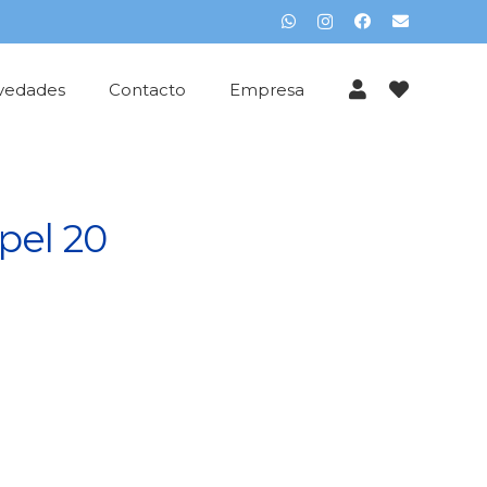
vedades
Contacto
Empresa
pel 20