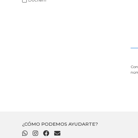
Dochem
Cono
núm
¿CÓMO PODEMOS AYUDARTE?