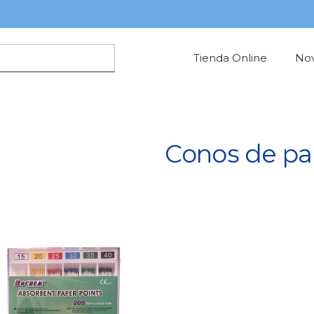
Tienda Online
No
Conos de pa