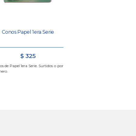
Conos Papel 1era Serie
$
325
s de Papel 1era Serie. Surtidos o por
ero.