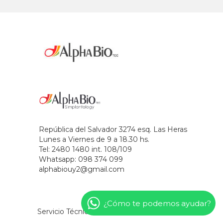
República del Salvador 3274 esq. Las Heras
Lunes a Viernes de 9 a 18.30 hs.
Tel: 2480 1480 int. 108/109
Whatsapp: 098 374 099
alphabiouy2@gmail.com
¿Cómo te podemos ayudar?
Servicio Técnico
Novedades
Contacto