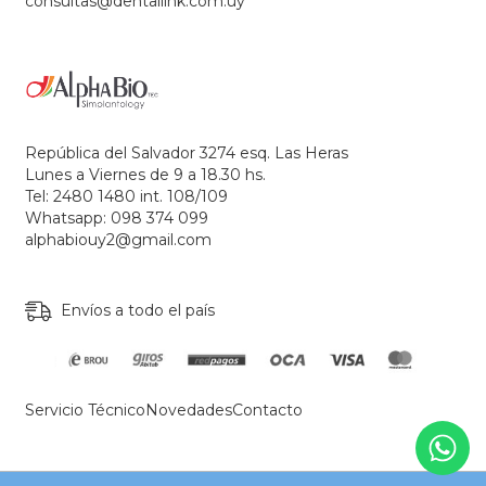
consultas@dentallink.com.uy
República del Salvador 3274 esq. Las Heras
Lunes a Viernes de 9 a 18.30 hs.
Tel: 2480 1480 int. 108/109
Whatsapp: 098 374 099
alphabiouy2@gmail.com
Envíos a todo el país
Servicio Técnico
Novedades
Contacto