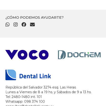
$
360
¿CÓMO PODEMOS AYUDARTE?
República del Salvador 3274 esq. Las Heras
Lunes a Viernes de 8 a 19 hs. y Sábados de 9 a 13 hs.
Tel: 2480-1480 int. 101
Whatsapp: 098 374 100