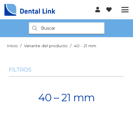
Búsqueda
de
productos
Inicio
/
Variante del producto
/
40 - 21 mm
FILTROS
40 – 21 mm