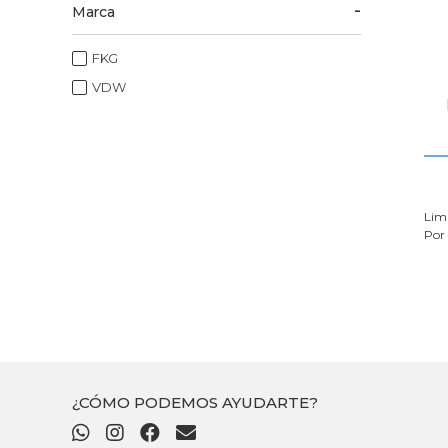
Marca
FKG
VDW
Lima
Por
¿CÓMO PODEMOS AYUDARTE?