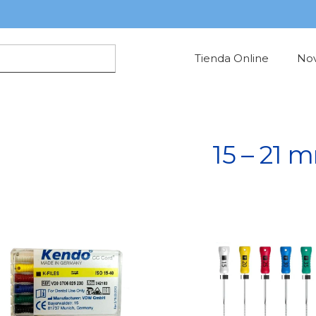
Tienda Online
No
15 – 21 