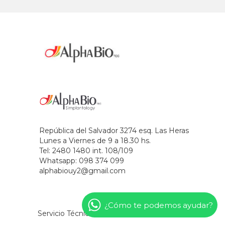
República del Salvador 3274 esq. Las Heras
Lunes a Viernes de 9 a 18.30 hs.
Tel: 2480 1480 int. 108/109
Whatsapp: 098 374 099
alphabiouy2@gmail.com
¿Cómo te podemos ayudar?
Servicio Técnico
Novedades
Contacto