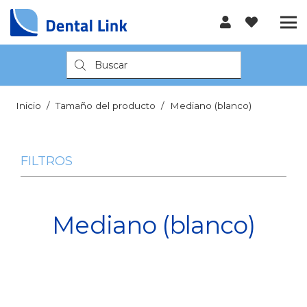
Búsqueda
de
productos
Inicio
/
Tamaño del producto
/
Mediano (blanco)
FILTROS
Mediano (blanco)