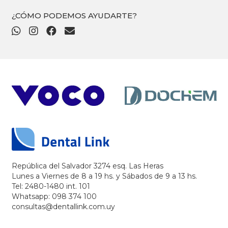
¿CÓMO PODEMOS AYUDARTE?
República del Salvador 3274 esq. Las Heras
Lunes a Viernes de 8 a 19 hs. y Sábados de 9 a 13 hs.
Tel: 2480-1480 int. 101
Whatsapp: 098 374 100
consultas@dentallink.com.uy