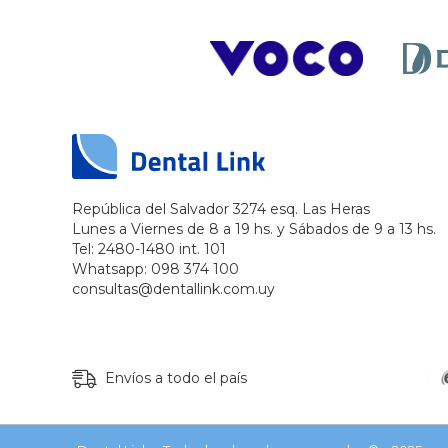
República del Salvador 3274 esq. Las Heras
Lunes a Viernes de 8 a 19 hs. y Sábados de 9 a 13 hs.
Tel: 2480-1480 int. 101
Whatsapp: 098 374 100
consultas@dentallink.com.uy
Envíos a todo el país