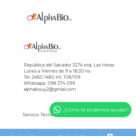
República del Salvador 3274 esq. Las Heras
Lunes a Viernes de 9 a 18.30 hs.
Tel: 2480 1480 int. 108/109
Whatsapp: 098 374 099
alphabiouy2@gmail.com
¿Cómo te podemos ayudar?
Servicio Técnico
Novedades
Contacto