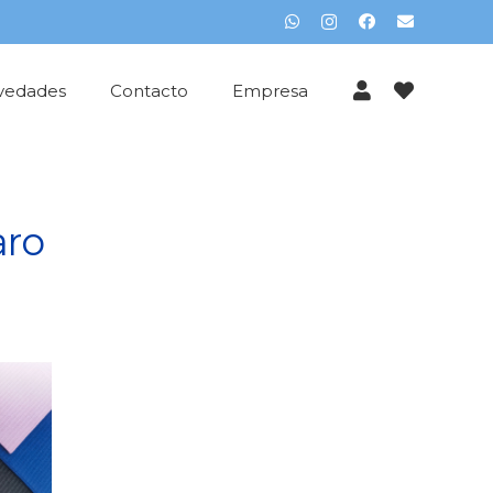
vedades
Contacto
Empresa
aro