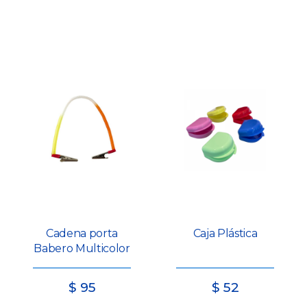
Cadena porta
Caja Plástica
Babero Multicolor
$
95
$
52