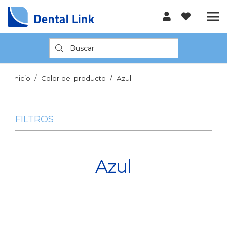
Búsqueda
de
productos
Inicio
/
Color del producto
/
Azul
FILTROS
Azul