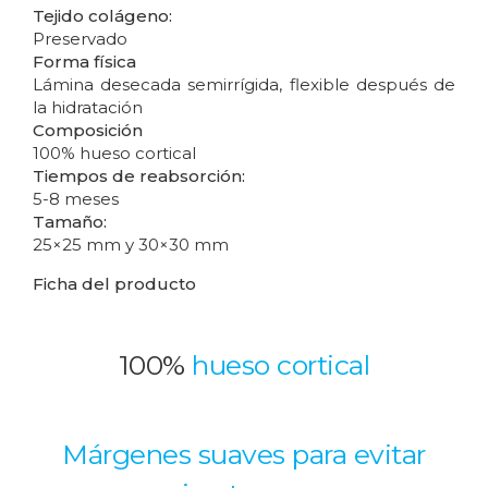
Tejido colágeno:
Preservado
Forma física
Lámina desecada semirrígida, flexible después de
la hidratación
Composición
100% hueso cortical
Tiempos de reabsorción:
5-8 meses
Tamaño:
25×25 mm y 30×30 mm
Ficha del producto
100%
hueso cortical
Márgenes suaves para evitar