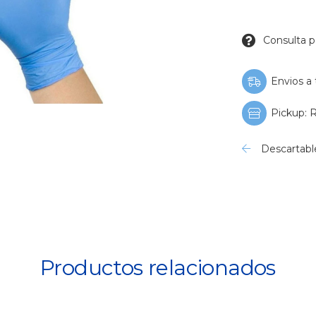
Consulta p
Envios a 
Pickup: R
Descartabl
Productos relacionados