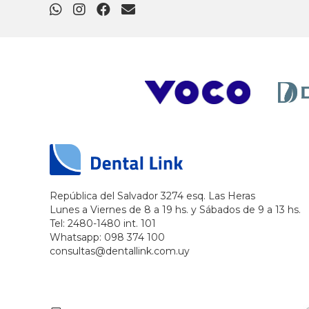
República del Salvador 3274 esq. Las Heras
Lunes a Viernes de 8 a 19 hs. y Sábados de 9 a 13 hs.
Tel: 2480-1480 int. 101
Whatsapp: 098 374 100
consultas@dentallink.com.uy