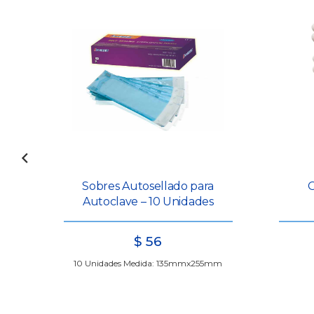
Sobres Autosellado para
Autoclave – 10 Unidades
$
56
10 Unidades Medida: 135mmx255mm