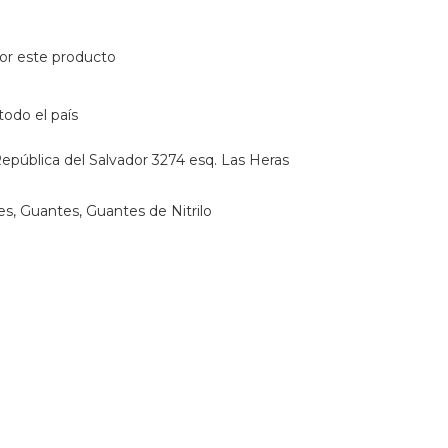
or este producto
todo el país
epública del Salvador 3274 esq. Las Heras
es
,
Guantes
,
Guantes de Nitrilo