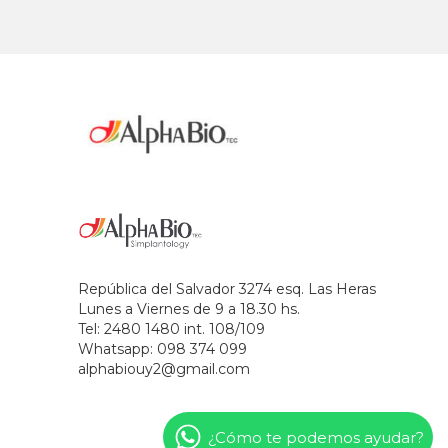
República del Salvador 3274 esq. Las Heras
Lunes a Viernes de 9 a 18.30 hs.
Tel: 2480 1480 int. 108/109
Whatsapp: 098 374 099
alphabiouy2@gmail.com
¿Cómo te podemos ayudar?