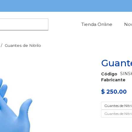
Tienda Online
No
/
Guantes de Nitrilo
Guante
SINS
Código
Fabricante
$ 250.00
Guantes de Nitri
Guantes de Nitri