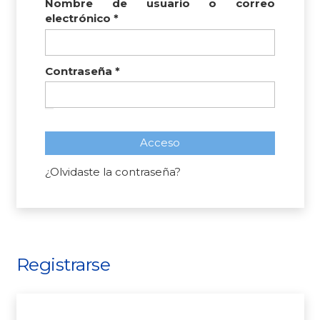
Nombre de usuario o correo
Obligatorio
electrónico
*
Obligatorio
Contraseña
*
Acceso
¿Olvidaste la contraseña?
Registrarse