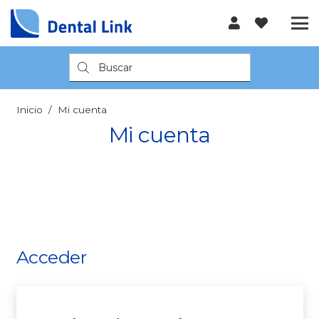
Búsqueda
de
productos
Inicio
/
Mi cuenta
Mi cuenta
Acceder